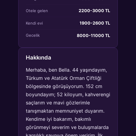
2200-3000 TL
Otele gelen
1900-2600 TL
Kendi evi
8000-11000 TL
Gecelik
Hakkında
Merhaba, ben Bella. 44 yaşındayım,
Türkum ve Atatürk Orman Çiftliği
bölgesinde görüşüyorum. 152 cm
boyundayım; 52 kiloyum, kahverengi
saçlarım ve mavi gözlerimle
tanışmaktan memnuniyet duyarım.
Kendime iyi bakarım, bakımlı
görünmeyi severim ve buluşmalarda
karşılıklı saygıya önem veririm. İlk