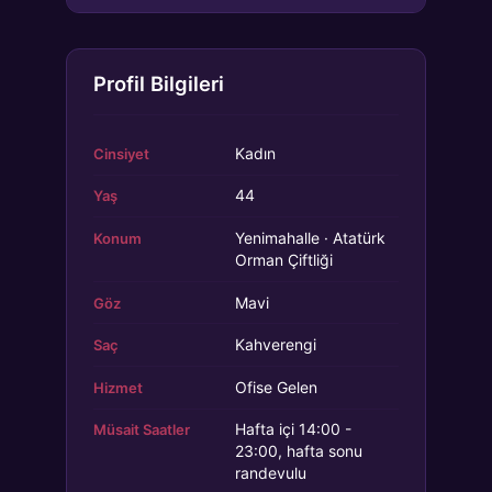
Profil Bilgileri
Kadın
Cinsiyet
44
Yaş
Yenimahalle · Atatürk
Konum
Orman Çiftliği
Mavi
Göz
Kahverengi
Saç
Ofise Gelen
Hizmet
Hafta içi 14:00 -
Müsait Saatler
23:00, hafta sonu
randevulu