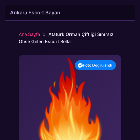
İçeriğe
Ankara Escort Bayan
atla
Ana Sayfa
»
Atatürk Orman Çiftliği Sınırsız
Ofise Gelen Escort Bella
Foto Doğrulandı