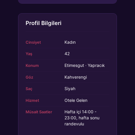
Profil Bilgileri
Kadın
Cinsiyet
42
Yaş
Etimesgut · Yapracık
Konum
Kahverengi
Göz
Siyah
Saç
Otele Gelen
Hizmet
Hafta içi 14:00 -
Müsait Saatler
23:00, hafta sonu
randevulu