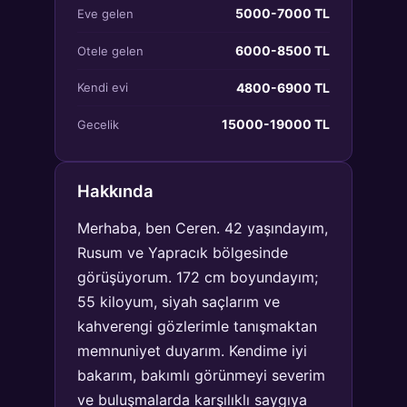
5000-7000 TL
Eve gelen
6000-8500 TL
Otele gelen
4800-6900 TL
Kendi evi
15000-19000 TL
Gecelik
Hakkında
Merhaba, ben Ceren. 42 yaşındayım,
Rusum ve Yapracık bölgesinde
görüşüyorum. 172 cm boyundayım;
55 kiloyum, siyah saçlarım ve
kahverengi gözlerimle tanışmaktan
memnuniyet duyarım. Kendime iyi
bakarım, bakımlı görünmeyi severim
ve buluşmalarda karşılıklı saygıya