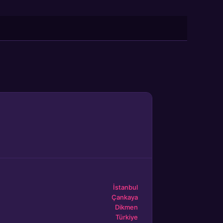
İstanbul
Çankaya
Dikmen
Türkiye