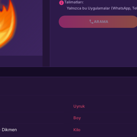
Talimatları:
Yalnızca bu Uygulamalar (WhatsApp, Te
ARAMA
Uyruk
Boy
· Dikmen
Kilo