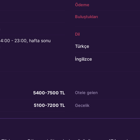
Ödeme
Buluştukları
n
Dil
 14:00 - 23:00, hafta sonu
Türkçe
u
İngilizce
5400-7500 TL
Otele gelen
5100-7200 TL
Gecelik