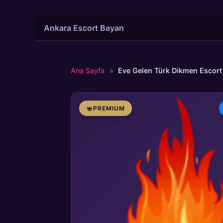
İçeriğe
Ankara Escort Bayan
atla
Ana Sayfa
»
Eve Gelen Türk Dikmen Escor
PREMIUM