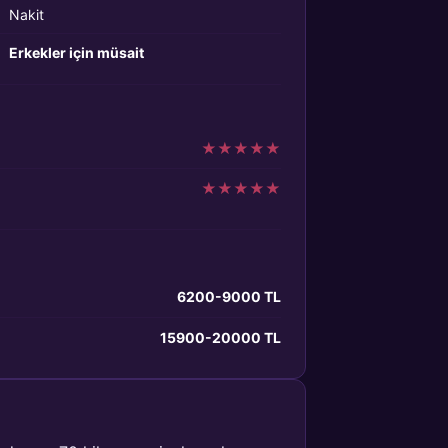
Nakit
Erkekler için müsait
★
★
★
★
★
★
★
★
★
★
6200-9000 TL
15900-20000 TL