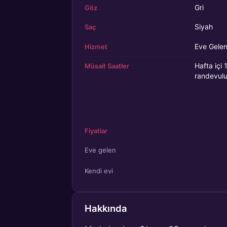
Gri
Göz
Siyah
Saç
Eve Gele
Hizmet
Hafta içi
Müsait Saatler
randevul
Fiyatlar
Eve gelen
Kendi evi
Hakkında