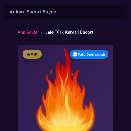
İçeriğe
Ankara Escort Bayan
atla
Ana Sayfa
»
Jale Türk Karaali Escort
VIP
Foto Doğrulandı