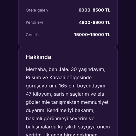
6000-8500 TL
Otele gelen
4800-6900 TL
Kendi evi
15000-19000 TL
Gecelik
Hakkında
Merhaba, ben Jale. 30 yaşındayım,
Rusum ve Karaali bölgesinde
görüşüyorum. 165 cm boyundayım;
47 kiloyum, sarisin saçlarım ve ela
gözlerimle tanışmaktan memnuniyet
duyarım. Kendime iyi bakarım,
bakımlı görünmeyi severim ve
buluşmalarda karşılıklı saygıya önem
veririm. İlk anda biraz çekingen