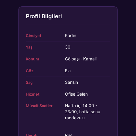
Profil Bilgileri
Kadın
Cinsiyet
30
Yaş
Gölbaşı · Karaali
Konum
Ela
Göz
Sarisin
Saç
Ofise Gelen
Hizmet
Hafta içi 14:00 -
Müsait Saatler
23:00, hafta sonu
randevulu
Rus
Uyruk