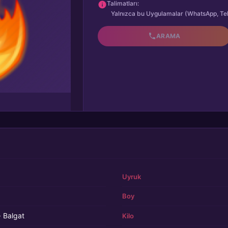
Talimatları:
Yalnızca bu Uygulamalar (WhatsApp, Te
ARAMA
Uyruk
Boy
 Balgat
Kilo