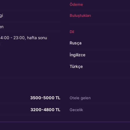
Ödeme
gi
Buluştukları
en
Dil
 14:00 - 23:00, hafta sonu
Rusça
u
İngilizce
Türkçe
3500-5000 TL
Otele gelen
3200-4800 TL
Gecelik