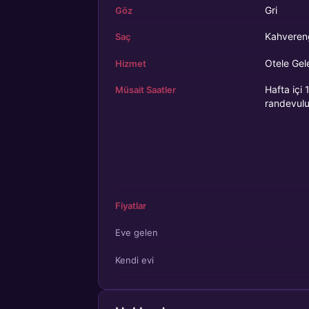
Gri
Göz
Kahveren
Saç
Otele Gel
Hizmet
Hafta içi
Müsait Saatler
randevul
Fiyatlar
Eve gelen
Kendi evi