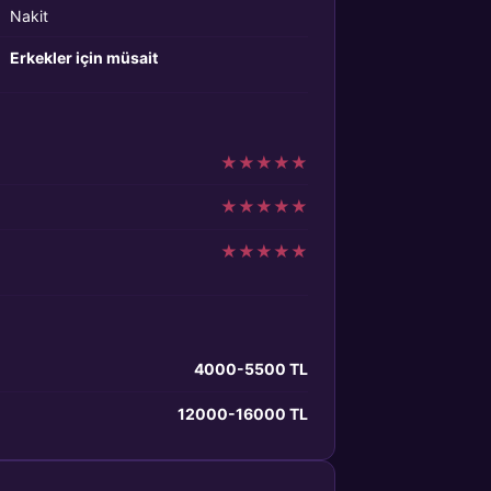
Nakit
Erkekler için müsait
★
★
★
★
★
★
★
★
★
★
★
★
★
★
★
4000-5500 TL
12000-16000 TL