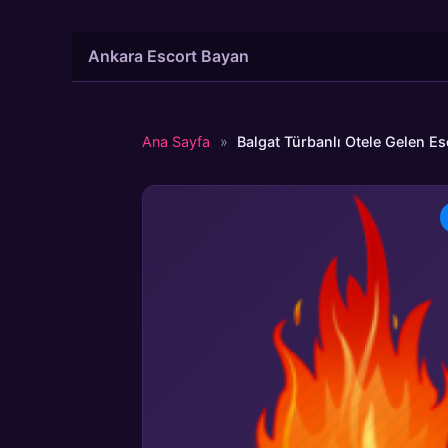
İçeriğe
Ankara Escort Bayan
atla
Ana Sayfa
»
Balgat Türbanlı Otele Gelen Es