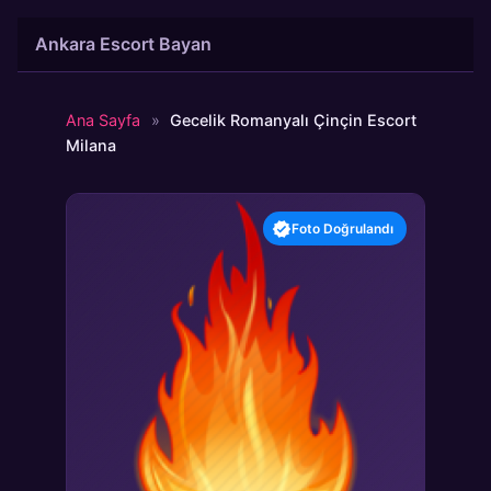
İçeriğe
Ankara Escort Bayan
atla
Ana Sayfa
»
Gecelik Romanyalı Çinçin Escort
Milana
Foto Doğrulandı