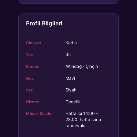
Profil Bilgileri
Kadın
Cinsiyet
35
Yaş
Altındağ · Çinçin
Konum
Mavi
Göz
Siyah
Saç
Gecelik
Hizmet
Hafta içi 14:00 -
Müsait Saatler
23:00, hafta sonu
randevulu