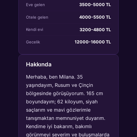
3500-5000 TL
Eve gelen
4000-5500 TL
Otele gelen
3200-4800 TL
Kendi evi
12000-16000 TL
Gecelik
Hakkında
Merhaba, ben Milana. 35
yaşındayım, Rusum ve Çinçin
bölgesinde görüşüyorum. 165 cm
boyundayım; 62 kiloyum, siyah
saçlarım ve mavi gözlerimle
tanışmaktan memnuniyet duyarım.
Kendime iyi bakarım, bakımlı
görünmeyi severim ve buluşmalarda