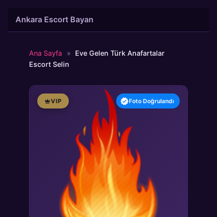
İçeriğe
Ankara Escort Bayan
atla
Ana Sayfa
»
Eve Gelen Türk Anafartalar
Escort Selin
VIP
Foto Doğrulandı