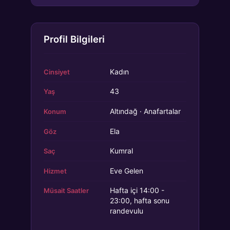
Profil Bilgileri
Kadın
Cinsiyet
43
Yaş
Altındağ · Anafartalar
Konum
Ela
Göz
Kumral
Saç
Eve Gelen
Hizmet
Hafta içi 14:00 -
Müsait Saatler
23:00, hafta sonu
randevulu