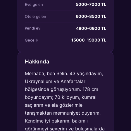
5000-7000 TL
Eve gelen
6000-8500 TL
Otele gelen
4800-6900 TL
Kendi evi
15000-19000 TL
Gecelik
Hakkında
Merhaba, ben Selin. 43 yaşındayım,
Ukraynalıum ve Anafartalar
bölgesinde görüşüyorum. 178 cm
boyundayım; 70 kiloyum, kumral
saçlarım ve ela gözlerimle
tanışmaktan memnuniyet duyarım.
Kendime iyi bakarım, bakımlı
görünmeyi severim ve buluşmalarda