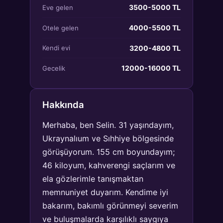
3500-5000 TL
Eve gelen
4000-5500 TL
Otele gelen
3200-4800 TL
Kendi evi
12000-16000 TL
Gecelik
Hakkında
Merhaba, ben Selin. 31 yaşındayım,
Ukraynalıum ve Sıhhiye bölgesinde
görüşüyorum. 155 cm boyundayım;
46 kiloyum, kahverengi saçlarım ve
ela gözlerimle tanışmaktan
memnuniyet duyarım. Kendime iyi
bakarım, bakımlı görünmeyi severim
ve buluşmalarda karşılıklı saygıya