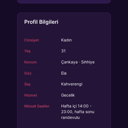
Profil Bilgileri
Kadın
Cinsiyet
31
Yaş
Çankaya · Sıhhiye
Konum
Ela
Göz
Kahverengi
Saç
Gecelik
Hizmet
Hafta içi 14:00 -
Müsait Saatler
23:00, hafta sonu
randevulu