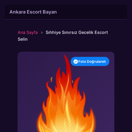
İçeriğe
Ankara Escort Bayan
atla
Ana Sayfa
»
Sıhhiye Sınırsız Gecelik Escort
Selin
Foto Doğrulandı