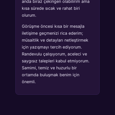
anda biraz çekingen olabilirim ama
kısa sürede sıcak ve rahat biri
olurum.
Görüşme öncesi kısa bir mesajla
iletişime geçmenizi rica ederim;
müsaitlik ve detayları netleştirmek
için yazışmayı tercih ediyorum.
Randevulu çalışıyorum, aceleci ve
saygısız talepleri kabul etmiyorum.
Samimi, temiz ve huzurlu bir
ortamda buluşmak benim için
önemli.