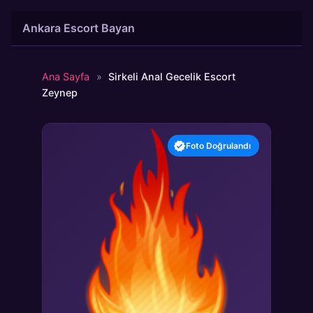
İçeriğe
Ankara Escort Bayan
atla
Ana Sayfa
»
Sirkeli Anal Gecelik Escort
Zeynep
Foto Doğrulandı