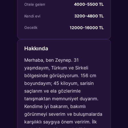
4000-5500 TL
Otele gelen
3200-4800 TL
Kendi evi
12000-16000 TL
Gecelik
Hakkında
Merhaba, ben Zeynep. 31
yaşındayım, Türkum ve Sirkeli
bölgesinde görüşüyorum. 156 cm
boyundayım; 45 kiloyum, sarisin
saçlarım ve ela gözlerimle
tanışmaktan memnuniyet duyarım.
Kendime iyi bakarım, bakımlı
görünmeyi severim ve buluşmalarda
karşılıklı saygıya önem veririm. İlk